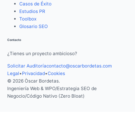
Casos de Éxito
Estudios PR
Toolbox
Glosario SEO
Contacto
¿Tienes un proyecto ambicioso?
Solicitar Auditoría
contacto@oscarbordetas.com
Legal
•
Privacidad
•
Cookies
© 2026 Òscar Bordetas.
Ingeniería Web & WPO
/
Estrategia SEO de
Negocio
/
Código Nativo (Zero Bloat)