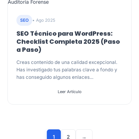
Auditoría Forense
SEO
• Ago 2025
SEO Técnico para WordPress:
Checklist Completa 2025 (Paso
a Paso)
Creas contenido de una calidad excepcional.
Has investigado tus palabras clave a fondo y
has conseguido algunos enlaces...
Leer Artículo
Paginación
1
2
→