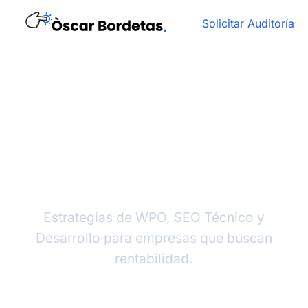
Solicitar Auditoría
Blog de Ingeniería &
Negocio
Estrategias de WPO, SEO Técnico y
Desarrollo para empresas que buscan
rentabilidad.