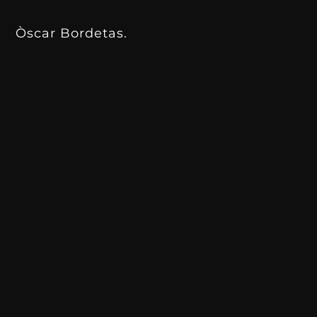
Òscar Bordetas.