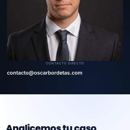
CONTACTO DIRECTO
contacto@oscarbordetas.com
Analicemos tu caso