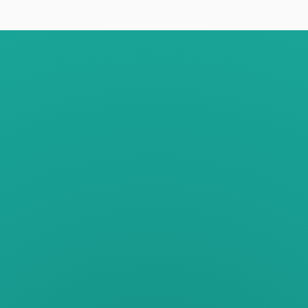
un martes a las 10:00 AM