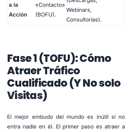
a la
«Contacto»
Webinars,
Acción
(BOFU).
Consultorías).
Fase 1 (TOFU): Cómo
Atraer Tráfico
Cualificado (Y No solo
Visitas)
El mejor embudo del mundo es inútil si no
entra nadie en él. El primer paso es atraer a