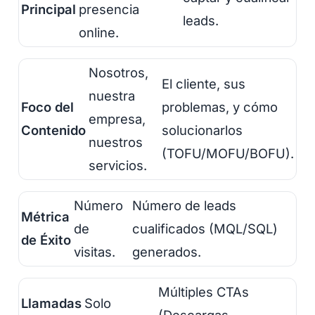
Principal
presencia
leads.
online.
Nosotros,
El cliente, sus
nuestra
Foco del
problemas, y cómo
empresa,
Contenido
solucionarlos
nuestros
(TOFU/MOFU/BOFU).
servicios.
Número
Número de leads
Métrica
de
cualificados (MQL/SQL)
de Éxito
visitas.
generados.
Múltiples CTAs
Llamadas
Solo
(Descargas,