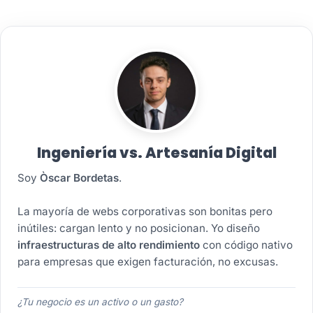
Funnels que Convierten
Máquina B2B
Ingeniería vs. Artesanía Digital
Soy
Òscar Bordetas
.
La mayoría de webs corporativas son bonitas pero
inútiles: cargan lento y no posicionan. Yo diseño
infraestructuras de alto rendimiento
con código nativo
para empresas que exigen facturación, no excusas.
¿Tu negocio es un activo o un gasto?