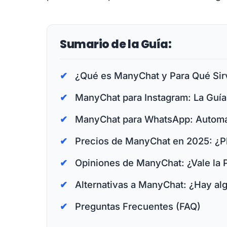
Sumario de la Guía:
¿Qué es ManyChat y Para Qué Si
ManyChat para Instagram: La Guía D
ManyChat para WhatsApp: Automa
Precios de ManyChat en 2025: ¿Pl
Opiniones de ManyChat: ¿Vale la 
Alternativas a ManyChat: ¿Hay al
Preguntas Frecuentes (FAQ)