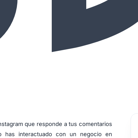
Instagram que responde a tus comentarios
 o has interactuado con un negocio en