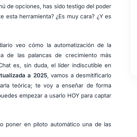
ú de opciones, has sido testigo del poder
e esta herramienta? ¿Es muy cara? ¿Y es
iario veo cómo la automatización de la
a de las palancas de crecimiento más
at es, sin duda, el líder indiscutible en
ctualizada a 2025
, vamos a desmitificarlo
rla teórica; te voy a enseñar de forma
puedes empezar a usarlo HOY para captar
o poner en piloto automático una de las