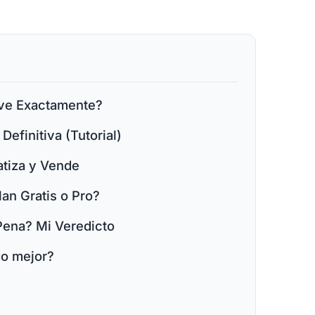
rve Exactamente?
efinitiva (Tutorial)
tiza y Vende
an Gratis o Pro?
Pena? Mi Veredicto
go mejor?