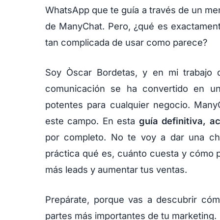
WhatsApp que te guía a través de un men
de ManyChat. Pero, ¿qué es exactament
tan complicada de usar como parece?
Soy Òscar Bordetas, y en mi trabajo d
comunicación se ha convertido en un
potentes para cualquier negocio. ManyCh
este campo. En esta
guía definitiva, a
por completo. No te voy a dar una cha
práctica qué es, cuánto cuesta y cómo 
más leads y aumentar tus ventas.
Prepárate, porque vas a descubrir cóm
partes más importantes de tu marketing.