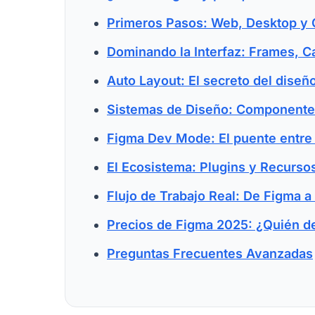
Primeros Pasos: Web, Desktop y C
Dominando la Interfaz: Frames, C
Auto Layout: El secreto del diseñ
Sistemas de Diseño: Componentes
Figma Dev Mode: El puente entre
El Ecosistema: Plugins y Recurso
Flujo de Trabajo Real: De Figma 
Precios de Figma 2025: ¿Quién d
Preguntas Frecuentes Avanzadas