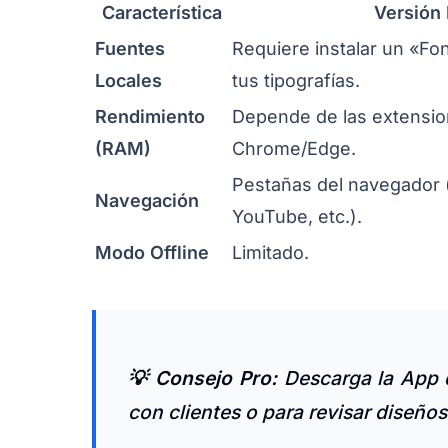
Característica
Versión
Fuentes
Requiere instalar un «Fon
Locales
tus tipografías.
Rendimiento
Depende de las extensio
(RAM)
Chrome/Edge.
Pestañas del navegador 
Navegación
YouTube, etc.).
Modo Offline
Limitado.
💡 Consejo Pro:
Descarga la App d
con clientes o para revisar diseño