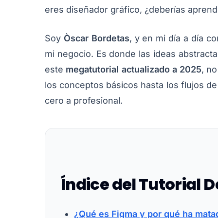
eres diseñador gráfico, ¿deberías aprend
Soy
Òscar Bordetas
, y en mi día a día 
mi negocio. Es donde las ideas abstracta
este
megatutorial actualizado a 2025
, n
los conceptos básicos hasta los flujos de 
cero a profesional.
Índice del Tutorial D
¿Qué es Figma y por qué ha mata