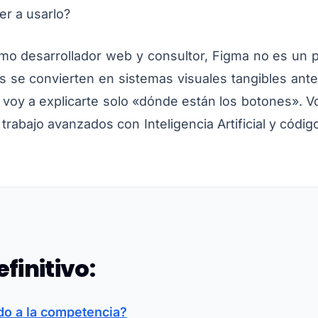
er a usarlo?
como desarrollador web y consultor, Figma no es un
s se convierten en sistemas visuales tangibles antes
o voy a explicarte solo «dónde están los botones». 
trabajo avanzados con Inteligencia Artificial y códig
efinitivo:
do a la competencia?