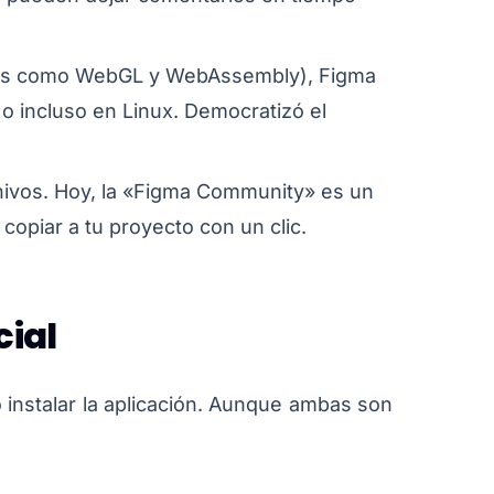
gías como WebGL y WebAssembly), Figma
o incluso en Linux. Democratizó el
chivos. Hoy, la «Figma Community» es un
copiar a tu proyecto con un clic.
cial
 instalar la aplicación. Aunque ambas son