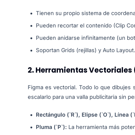
Tienen su propio sistema de coorden
Pueden recortar el contenido (Clip Co
Pueden anidarse infinitamente (un bot
Soportan Grids (rejillas) y Auto Layout
2. Herramientas Vectoriales
Figma es vectorial. Todo lo que dibujes
escalarlo para una valla publicitaria sin pe
Rectángulo (`R`), Elipse (`O`), Línea (`
Pluma (`P`):
La herramienta más potent