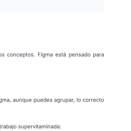
nos conceptos. Figma está pensado para
Figma, aunque puedes agrupar, lo correcto
rabajo supervitaminada: