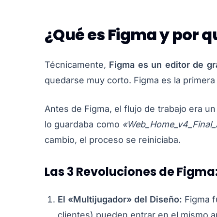
¿Qué es Figma y por 
Técnicamente,
Figma es un editor de gr
quedarse muy corto. Figma es la primer
Antes de Figma, el flujo de trabajo era u
lo guardaba como
«Web_Home_v4_Final_A
cambio, el proceso se reiniciaba.
Las 3 Revoluciones de Figma
El «Multijugador» del Diseño:
Figma f
clientes) pueden entrar en el mismo 