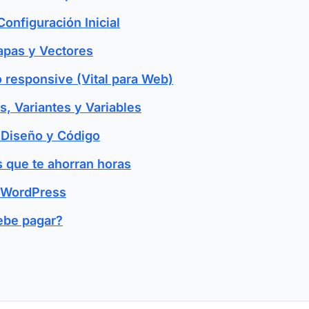
onfiguración Inicial
apas y Vectores
o responsive (Vital para Web)
, Variantes y Variables
 Diseño y Código
s que te ahorran horas
a WordPress
ebe pagar?