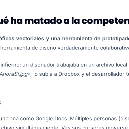
qué ha matado a la compete
áficos vectoriales y una herramienta de prototipa
a herramienta de diseño verdaderamente
colaborativ
n infierno: un diseñador trabajaba en un archivo lo
horaSi.jpg»
, lo subía a Dropbox y el desarrollador 
:
unciona como Google Docs. Múltiples personas (dise
archivo simultáneamente. Ves sus cursores moverse