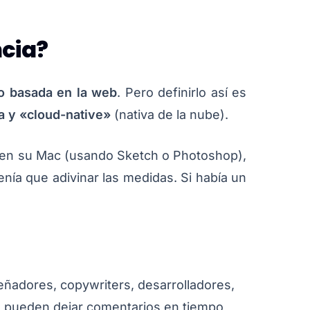
ncia?
do basada en la web
. Pero definirlo así es
a y «cloud-native»
(nativa de la nube).
cal en su Mac (usando Sketch o Photoshop),
tenía que adivinar las medidas. Si había un
ñadores, copywriters, desarrolladores,
, pueden dejar comentarios en tiempo