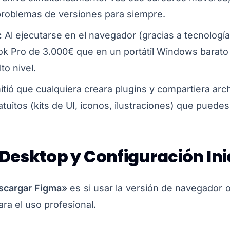
os problemas de versiones para siempre.
:
Al ejecutarse en el navegador (gracias a tecnolo
k Pro de 3.000€ que en un portátil Windows barato 
to nivel.
tió que cualquiera creara plugins y compartiera ar
tuitos (kits de UI, iconos, ilustraciones) que puedes 
Desktop y Configuración Ini
scargar Figma»
es si usar la versión de navegador o
ara el uso profesional.