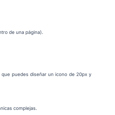
ntro de una página).
ca que puedes diseñar un icono de 20px y
ánicas complejas.