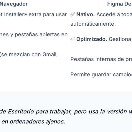
 Navegador
Figma De
t Installer» extra para usar
✅
Nativo.
Accede a todas
automáticamente.
nes y pestañas abiertas en
✅
Optimizado.
Gestiona 
(se mezclan con Gmail,
Pestañas internas de pr
Permite guardar cambios 
e Escritorio para trabajar, pero usa la versión
s en ordenadores ajenos.