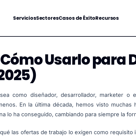
Servicios
Sectores
Casos de Éxito
Recursos
 Cómo Usarlo para 
 2025)
 sea como diseñador, desarrollador, marketer o 
enos. En la última década, hemos visto muchas h
una lo ha conseguido, cambiando para siempre la for
qué las ofertas de trabajo lo exigen como requisito 