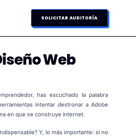
SOLICITAR AUDITORÍA
Diseño Web
emprendedor, has escuchado la palabra
erramientas intentar destronar a Adobe
ma en que se construye internet.
indispensable? Y, lo más importante: si no