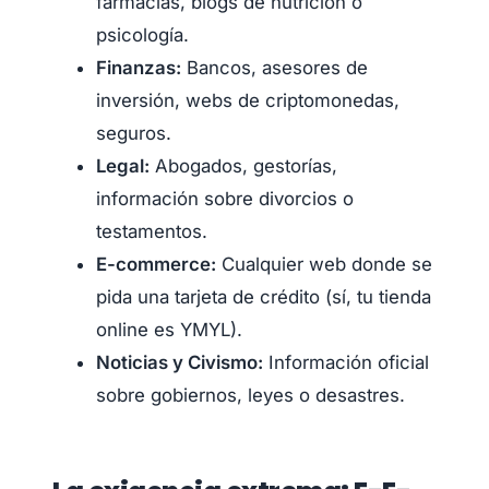
farmacias, blogs de nutrición o
psicología.
Finanzas:
Bancos, asesores de
inversión, webs de criptomonedas,
seguros.
Legal:
Abogados, gestorías,
información sobre divorcios o
testamentos.
E-commerce:
Cualquier web donde se
pida una tarjeta de crédito (sí, tu tienda
online es YMYL).
Noticias y Civismo:
Información oficial
sobre gobiernos, leyes o desastres.