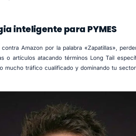
gia inteligente para PYMES
r contra Amazon por la palabra «Zapatillas», perde
s o artículos atacando términos Long Tail especí
 mucho tráfico cualificado y dominando tu sector 