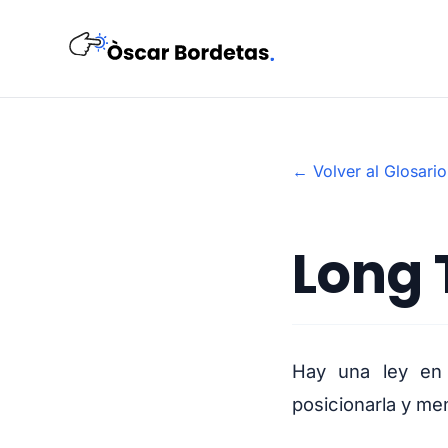
← Volver al Glosario
Long 
Hay una ley en 
posicionarla y me