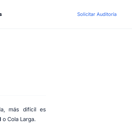
s
Solicitar Auditoría
, más difícil es
l
o Cola Larga.