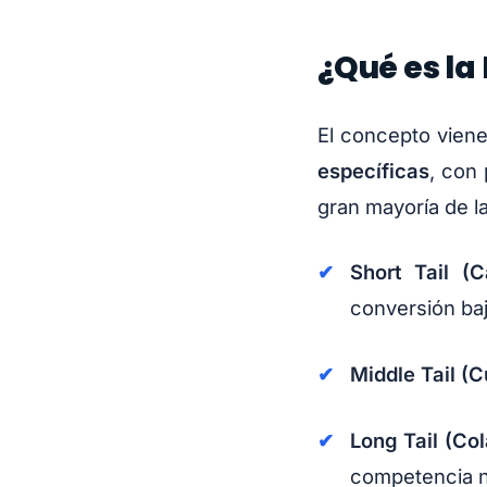
¿Qué es la 
El concepto viene
específicas
, con
gran mayoría de l
Short Tail (C
conversión baj
Middle Tail (C
Long Tail (Col
competencia nu