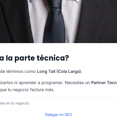
 la parte técnica?
s de términos como
Long Tail (Cola Larga)
.
zarlos ni aprender a programar. Necesitas un
Partner Tecn
 que tu negocio facture más.
ate en tu negocio.
Delegar mi SEO