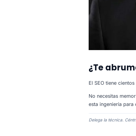
¿Te abruma
El SEO tiene ciento
No necesitas memori
esta ingeniería para
Delega la técnica. Céntr