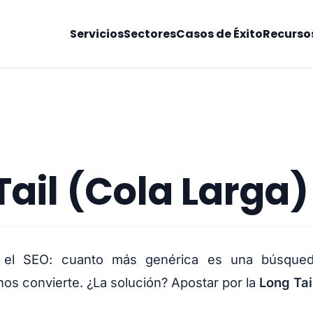
Servicios
Sectores
Casos de Éxito
Recurso
Tail (Cola Larga)
el SEO: cuanto más genérica es una búsqueda
nos convierte. ¿La solución? Apostar por la
Long Tai