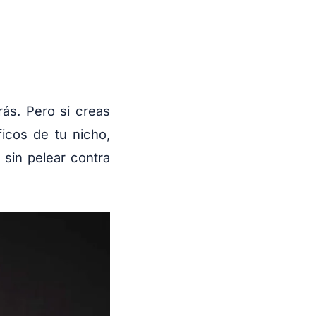
rás. Pero si creas
ficos de tu nicho,
sin pelear contra