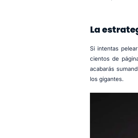
La estrate
Si intentas pelea
cientos de página
acabarás sumando
los gigantes.