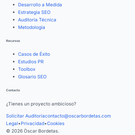
Desarrollo a Medida
Estrategia SEO
Auditoría Técnica
Metodología
Recursos
Casos de Éxito
Estudios PR
Toolbox
Glosario SEO
Contacto
¿Tienes un proyecto ambicioso?
Solicitar Auditoría
contacto@oscarbordetas.com
Legal
•
Privacidad
•
Cookies
© 2026 Òscar Bordetas.