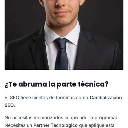
¿Te abruma la parte técnica?
El SEO tiene cientos de términos como
Canibalización
SEO
.
No necesitas memorizarlos ni aprender a programar.
Necesitas un
Partner Tecnológico
que aplique esta