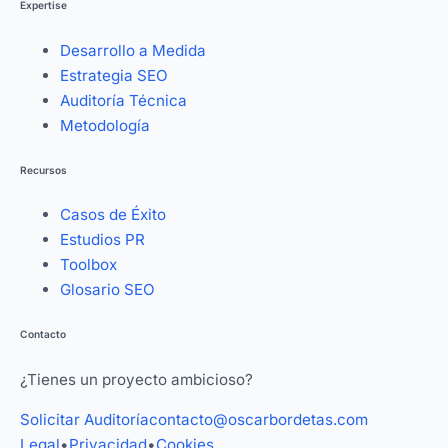
Expertise
Desarrollo a Medida
Estrategia SEO
Auditoría Técnica
Metodología
Recursos
Casos de Éxito
Estudios PR
Toolbox
Glosario SEO
Contacto
¿Tienes un proyecto ambicioso?
Solicitar Auditoría
contacto@oscarbordetas.com
Legal
•
Privacidad
•
Cookies