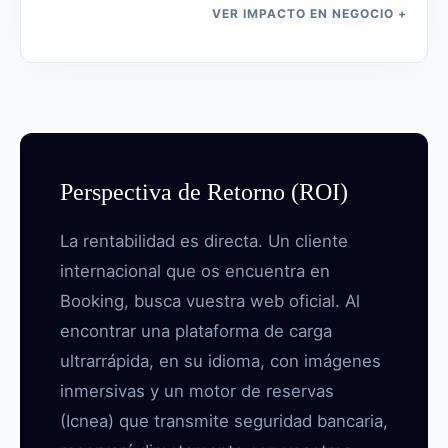
VER IMPACTO EN NEGOCIO
+
Perspectiva de Retorno (ROI)
La rentabilidad es directa. Un cliente
internacional que os encuentra en
Booking, busca vuestra web oficial. Al
encontrar una plataforma de carga
ultrarrápida, en su idioma, con imágenes
inmersivas y un motor de reservas
(Icnea) que transmite seguridad bancaria,