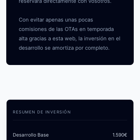
reservará directamente con vosotros.
Con evitar apenas unas pocas
comisiones de las OTAs en temporada
alta gracias a esta web, la inversión en el
desarrollo se amortiza por completo.
RESUMEN DE INVERSIÓN
Desarrollo Base
1.590€