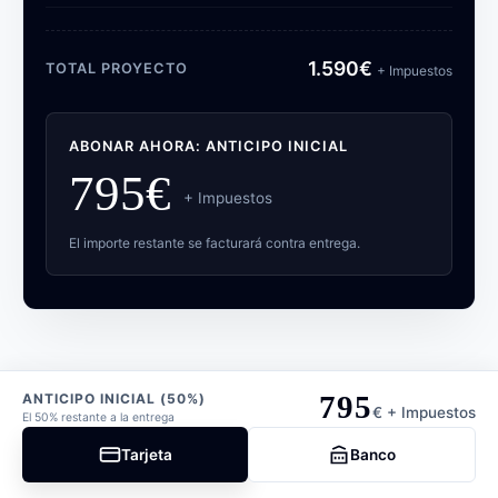
1.590€
TOTAL PROYECTO
+ Impuestos
ABONAR AHORA: ANTICIPO INICIAL
795
€
+ Impuestos
El importe restante se facturará contra entrega.
795
ANTICIPO INICIAL (50%)
€ + Impuestos
El 50% restante a la entrega
Tarjeta
Banco